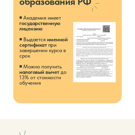
образования РФ
◾️ Академия имеет
государственную
лицензию
◾️ Выдается
именной
сертификат
при
завершении курса в
срок
◾️ Можно получить
налоговый вычет
до
13% от стоимости
обучения