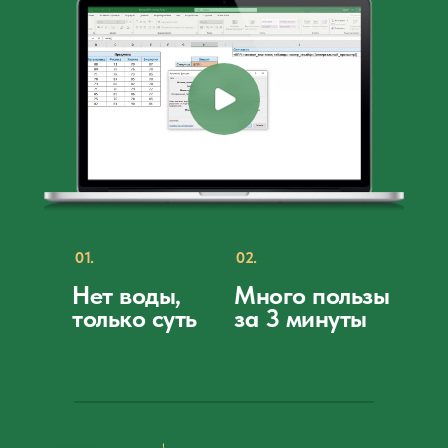
01.
02.
Нет воды,
Много пользы
только суть
за 3 минуты