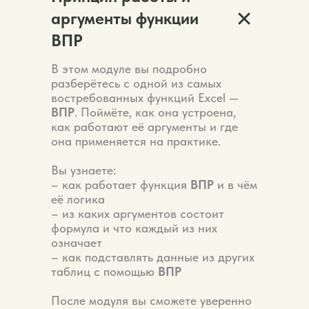
аргументы функции
ВПР
В этом модуле вы подробно
разберётесь с одной из самых
востребованных функций Excel —
ВПР
. Поймёте, как она устроена,
как работают её аргументы и где
она применяется на практике.
Вы узнаете:
– как работает функция
ВПР
и в чём
её логика
– из каких аргументов состоит
формула и что каждый из них
означает
– как подставлять данные из других
таблиц с помощью
ВПР
После модуля вы сможете уверенно