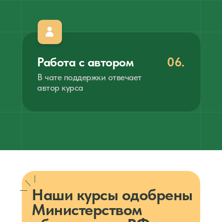
Работа с автором
06.
В чате поддержки отвечает
автор курса
Наши курсы одобрены
Министерством