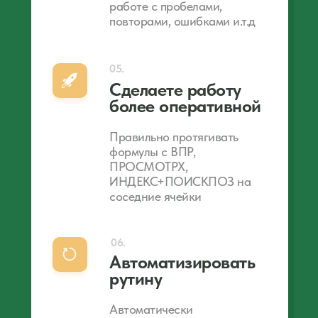
работе с пробелами,
повторами, ошибками и.т.д
05.
Сделаете работу
более оперативной
Правильно протягивать
формулы с ВПР,
ПРОСМОТРХ,
ИНДЕКС+ПОИСКПОЗ на
соседние ячейки
06.
Автоматизировать
рутину
Автоматически