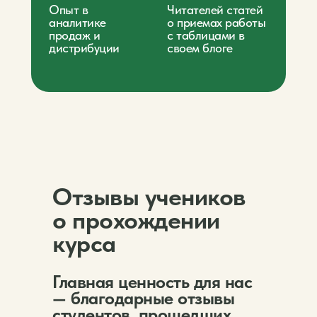
Опыт в
Читателей статей
аналитике
о приемах работы
продаж и
с таблицами в
дистрибуции
своем блоге
Отзывы учеников
о прохождении
курса
Главная ценность для нас
— благодарные отзывы
студентов, прошедших