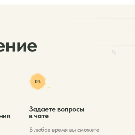
ение
04.
Задаете вопросы
ния
в чате
В любое время вы сможете