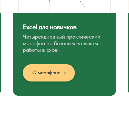
Excel для новичков
Четырехдневный практический
марафон по базовым навыкам
работы в Excel
О марафоне