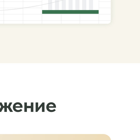
ожение