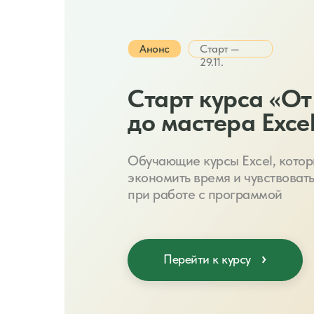
Анонс
Старт —
29.11.
Старт курса «От
до мастера Exce
Обучающие курсы Excel, кото
экономить время и чувствоват
при работе с программой
Перейти к курсу