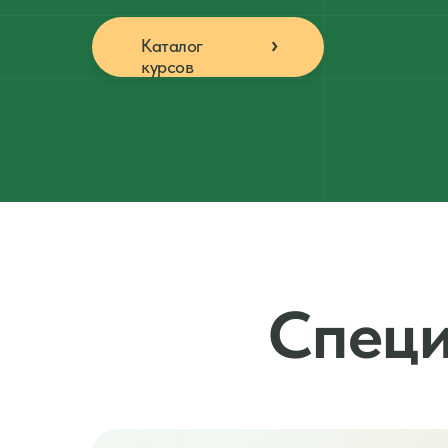
Каталог
курсов
Специ