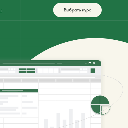
Выбрать курс
г