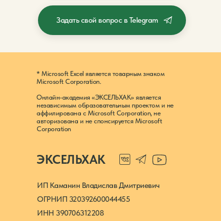
Задать свой вопрос в Telegram
* Microsoft Excel является товарным знаком
Microsoft Corporation.
Онлайн-академия «ЭКСЕЛЬХАК» является
независимым образовательным проектом и не
аффилирована с Microsoft Corporation, не
авторизована и не спонсируется Microsoft
Corporation
ЭКСЕЛЬХАК
ИП Каманин Владислав Дмитриевич
ОГРНИП 320392600044455
ИНН 390706312208