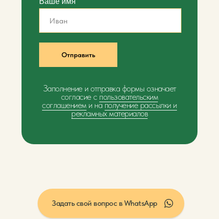
Ваше имя
Отправить
Заполнение и отправка формы означает
согласие с
пользовательским
соглашением
и на
получение рассылки и
рекламных материалов
Задать свой вопрос в WhatsApp